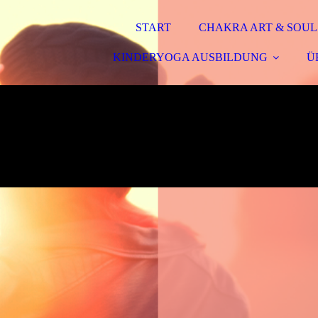
START
CHAKRA ART & SOUL
KINDERYOGA AUSBILDUNG
Ü