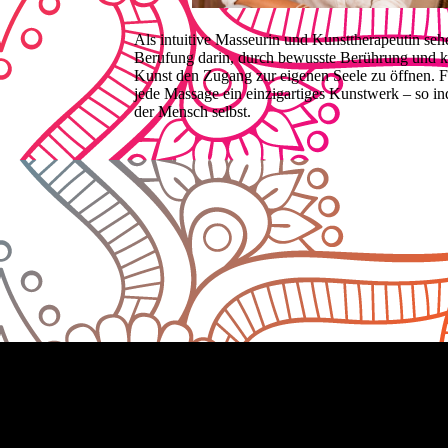
Als intuitive Masseurin und Kunsttherapeutin seh
Berufung darin, durch bewusste Berührung und k
Kunst den Zugang zur eigenen Seele zu öffnen. F
jede Massage ein einzigartiges Kunstwerk – so in
der Mensch selbst.