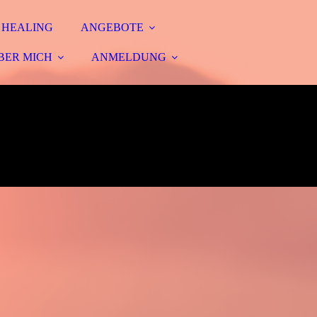
 HEALING
ANGEBOTE
BER MICH
ANMELDUNG