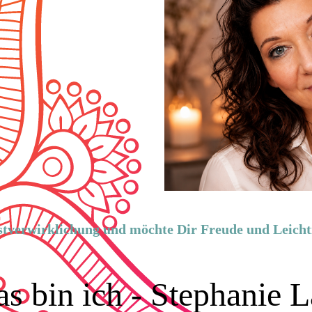
lbst­verwirklichung und möchte Dir Freude und Leicht
s bin ich - Stephanie 