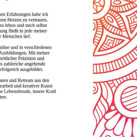
chen Erfahrungen habe ich
inem Herzen zu vertrauen,
zu leben und mich selbst
ng fließt in jede meiner
 Menschen tief.
 Online und in verschiedenen
Ausbildungen. Mit meiner
itlicher Präzision und
its zahlreiche angehende
folgreich ausgebildet.
ren und Retreats aus den
arbeit und kreativer Kunst
ne Lebensfreude, innere Kraft
ten.